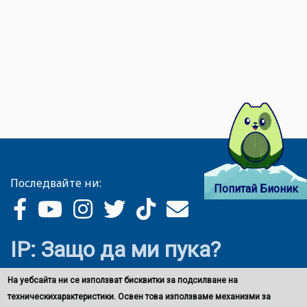
Последвайте ни:
Попитай Бионик
IP: Защо да ми пука?
На уебсайта ни се използват бисквитки за подсилване на
техническихарактеристики. Освен това използваме механизми за