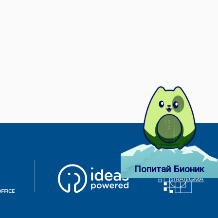
Попитай Бионик