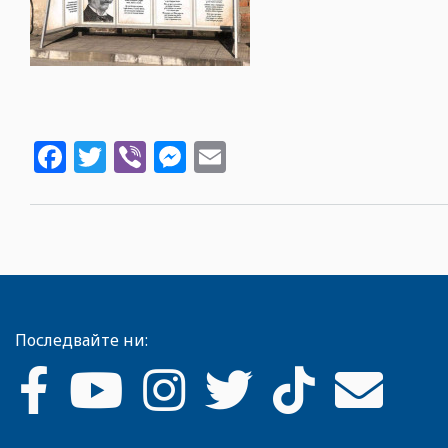
Facebook
Twitter
Viber
Messenger
Email
Последвайте ни: