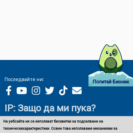
Последвайте ни:
Попитай Бионик
IP: Защо да ми пука?
На уебсайта ни се използват бисквитки за подсилване на
техническихарактеристики. Освен това използваме механизми за