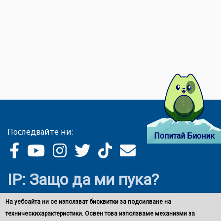
Последвайте ни:
Попитай Бионик
IP: Защо да ми пука?
На уебсайта ни се използват бисквитки за подсилване на
техническихарактеристики. Освен това използваме механизми за