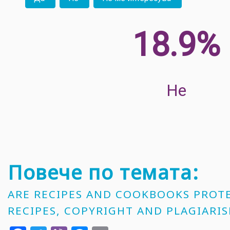
32.2%
Не
Повече по темата:
ARE RECIPES AND COOKBOOKS PROT
RECIPES, COPYRIGHT AND PLAGIARI