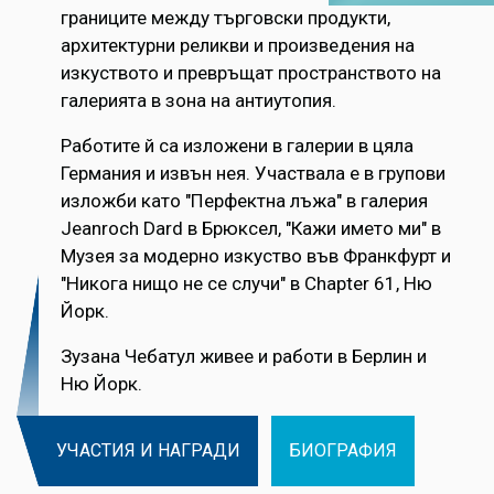
границите между търговски продукти,
архитектурни реликви и произведения на
изкуството и превръщат пространството на
галерията в зона на антиутопия.
Работите й са изложени в галерии в цяла
Германия и извън нея. Участвала е в групови
изложби като "Перфектна лъжа" в галерия
Jeanroch Dard в Брюксел, "Кажи името ми" в
Музея за модерно изкуство във Франкфурт и
"Никога нищо не се случи" в Chapter 61, Ню
Йорк.
Зузана Чебатул живее и работи в Берлин и
Ню Йорк.
УЧАСТИЯ И НАГРАДИ
БИОГРАФИЯ