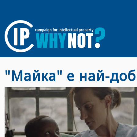
"Майка" е най-доб