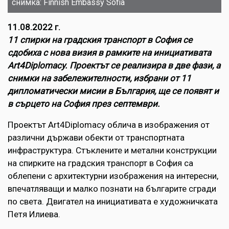
снимка: Finnish Embassy Sofia
11.08.2022 г.
11 спирки на градския транспорт в София се
сдобиха с нова визия в рамките на инициативата
Art4Diplomacy. Проектът се реализира в две фази, а
снимки на забележителности, избрани от 11
дипломатически мисии в България, ще се появят и
в сърцето на София през септември.
Проектът Art4Diplomacy облича в изображения от
различни държави обекти от транспортната
инфраструктура. Стъклените и метални конструкции
на спирките на градския транспорт в София са
облепени с архитектурни изображения на интересни,
впечатляващи и малко познати на българите сгради
по света. Двигател на инициативата е художничката
Петя Илиева.