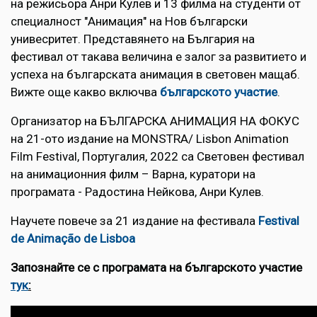
на режисьора Анри Кулев и 13 филма на студенти от
специалност "Анимация" на Нов български
унивесритет. Представянето на България на
фестивал от такава величина е залог за развитието и
успеха на българската анимация в световен мащаб.
Вижте още какво включва
българското участие
.
Организатор на БЪЛГАРСКА АНИМАЦИЯ НА ФОКУС
на 21-ото издание на MONSTRA/ Lisbon Animation
Film Festival, Португалия, 2022 са Световен фестивал
на анимационния филм – Варна, куратори на
програмата - Радостина Нейкова, Анри Кулев.
Научете повече за 21 издание на фестивала
Festival
de Animação de Lisboa
Запознайте се с програмата на българското участие
тук
: