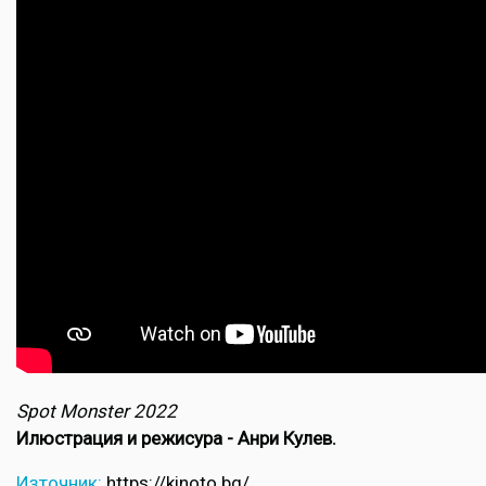
Spot Monster 2022
Илюстрация и режисура - Анри Кулев.
Източник:
https://kinoto.bg/