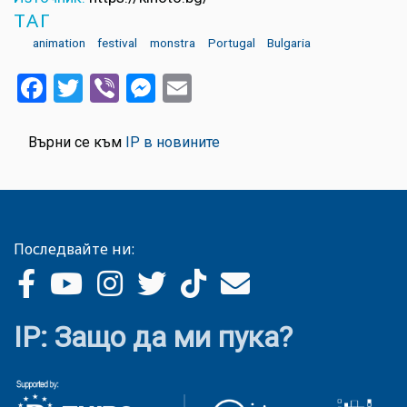
ТАГ
animation
festival
monstra
Portugal
Bulgaria
Facebook
Twitter
Viber
Messenger
Email
Върни се към
IP в новините
Последвайте ни:
IP: Защо да ми пука?