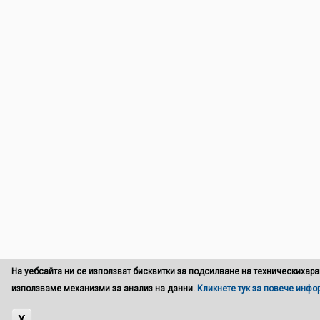
На уебсайта ни се използват бисквитки за подсилване на техническихара
използваме механизми за анализ на данни.
Кликнете тук за повече инф
X