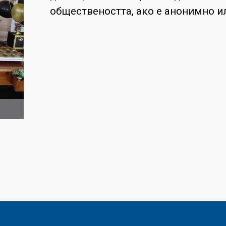
обществеността, ако е анонимно и