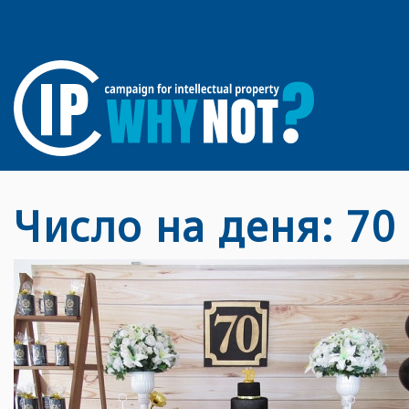
Число на деня: 70