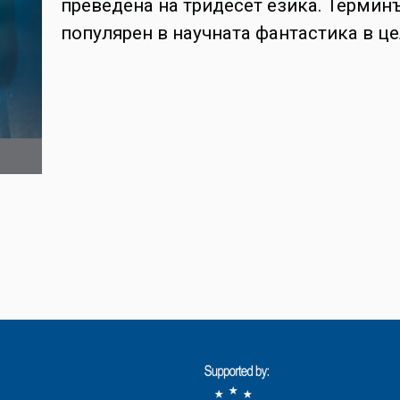
преведена на тридесет езика. Терминът
популярен в научната фантастика в це