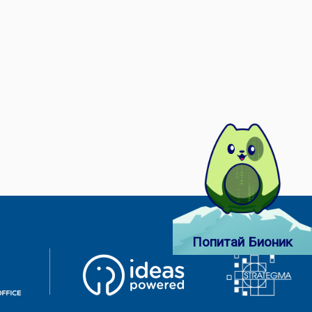
Попитай Бионик