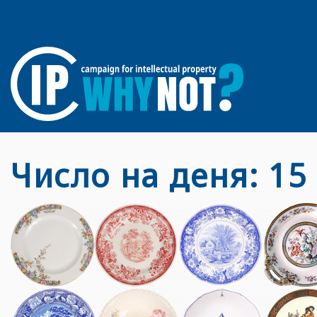
Число на деня: 15