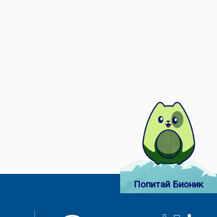
Попитай Бионик