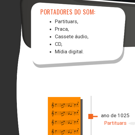
PORTADORES DO SOM:
Partituars,
Praca,
Cassete áudio,
CD,
Mídia digital.
ano de 1025
Partituars