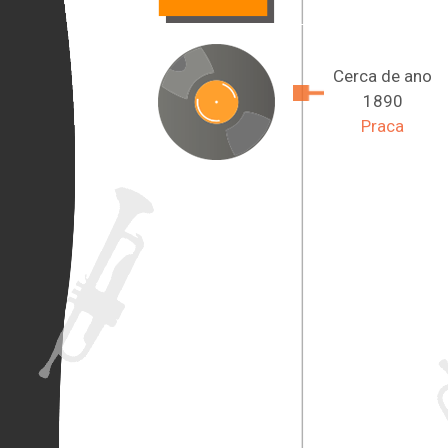
Cerca de ano
1890
Praca
ano de 1963
Cassete