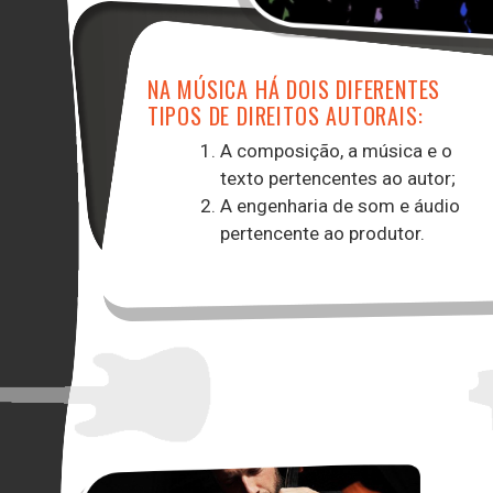
NA MÚSICA HÁ DOIS DIFERENTES
TIPOS DE DIREITOS AUTORAIS:
A composição, a música e o
texto pertencentes ao autor;
A engenharia de som e áudio
pertencente ao produtor.