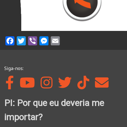
Facebook
Twitter
Viber
Messenger
Email
Siga-nos:
PI: Por que eu deveria me
importar?