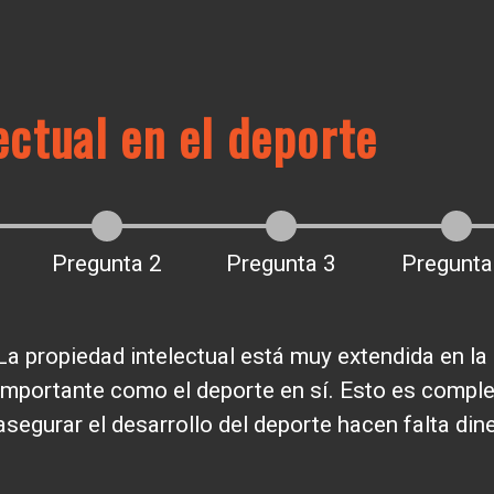
Pasar
al
contenido
principal
ectual en el deporte
Pregunta 2
Pregunta 3
Pregunta
La propiedad intelectual está muy extendida en la 
importante como el deporte en sí. Esto es completam
asegurar el desarrollo del deporte hacen falta dine